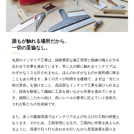
誰もが触れる場所だから、
一切の妥協なし。
丸西のインテリア工事は、経験豊富な施工管理と熟練の職人が力を
合わせて仕事を進めています。常に人の眼に触れるインテリアは、
わずかなミスも許されません。ほんのわすがなものが違和感に映る
こともあり得ます。多くの方々が利用する建物で、まずは「当たり
前の景色」を届けること。高品質なインテリア工事を届けられるよ
う、技術を駆使して繊細に工具を扱いながら作業を進めていきま
す。細部にこだわり続け、高いレベルの要求に応えていく技術力。
それが私たちの生命線です。
また、多くの建築現場ではインテリアおよび仕上げが工程の終盤と
なります。そのため、工程管理にも注力。工期内に作業を終えられ
るように、現場で日々打ち合わせを行いながら意思疎通を図りま