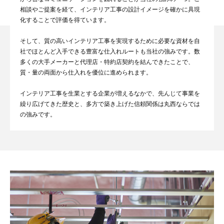
相談やご提案を経て、インテリア工事の設計イメージを確かに具現
化することで評価を得ています。
そして、質の高いインテリア工事を実現するために必要な資材を自
社でほとんど入手できる豊富な仕入れルートも当社の強みです。数
多くの大手メーカーと代理店・特約店契約を結んできたことで、
質・量の両面から仕入れを優位に進められます。
インテリア工事を生業とする企業が増えるなかで、先んじて事業を
繰り広げてきた歴史と、多方で築き上げた信頼関係は丸西ならでは
の強みです。