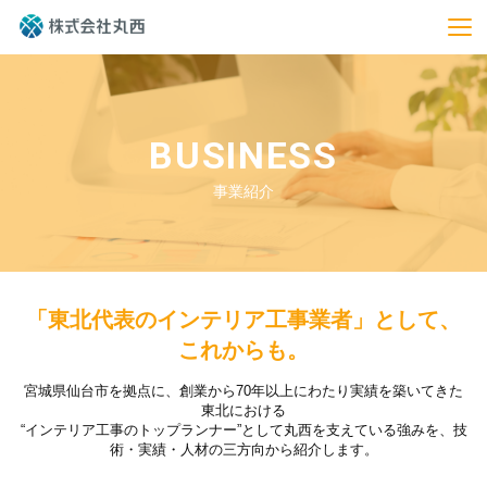
BUSINESS
事業紹介
「東北代表のインテリア工事業者」として、
これからも。
宮城県仙台市を拠点に、創業から70年以上にわたり実績を築いてきた
東北における
“インテリア工事のトップランナー”として丸西を支えている強みを、技
術・実績・人材の三方向から紹介します。