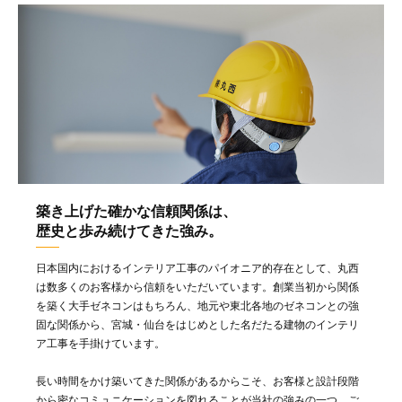
築き上げた確かな信頼関係は、
歴史と歩み続けてきた強み。
日本国内におけるインテリア工事のパイオニア的存在として、丸西
は数多くのお客様から信頼をいただいています。創業当初から関係
を築く大手ゼネコンはもちろん、地元や東北各地のゼネコンとの強
固な関係から、宮城・仙台をはじめとした名だたる建物のインテリ
ア工事を手掛けています。
長い時間をかけ築いてきた関係があるからこそ、お客様と設計段階
から密なコミュニケーションを図れることが当社の強みの一つ。ご