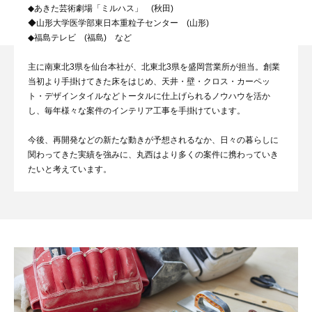
◆あきた芸術劇場「ミルハス」 (秋田)
◆山形大学医学部東日本重粒子センター (山形)
◆福島テレビ (福島) など
主に南東北3県を仙台本社が、北東北3県を盛岡営業所が担当。創業
当初より手掛けてきた床をはじめ、天井・壁・クロス・カーペッ
ト・デザインタイルなどトータルに仕上げられるノウハウを活か
し、毎年様々な案件のインテリア工事を手掛けています。
今後、再開発などの新たな動きが予想されるなか、日々の暮らしに
関わってきた実績を強みに、丸西はより多くの案件に携わっていき
たいと考えています。