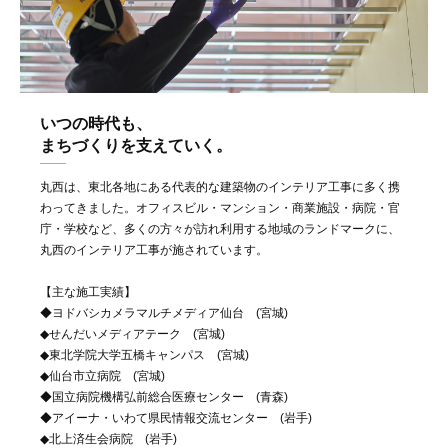
いつの時代も、
まちづくりを支えていく。
丸西は、東北各地にある代表的な建築物のインテリア工事に多く携
わってきました。オフィスビル・マンション・商業施設・病院・官
庁・学校など、多くの方々が訪れ利用する地域のランドマークに、
丸西のインテリア工事が施されています。
【主な施工実績】
◆ヨドバシカメラマルチメディア仙台 (宮城)
◆せんだいメディアテーク (宮城)
◆東北学院大学五橋キャンパス (宮城)
◆仙台市立病院 (宮城)
◆国立病院機構弘前総合医療センター (青森)
◆アイーナ・いわて県民情報交流センター (岩手)
◆北上済生会病院 (岩手)